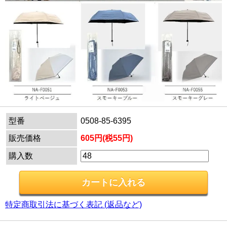
型番
0508-85-6395
販売価格
605円(税55円)
購入数
特定商取引法に基づく表記 (返品など)