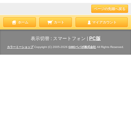
ページの先頭へ戻る
ホーム
カート
マイアカウント
表示切替 :
スマートフォン
|
PC版
カラーミーショップ
Copyright (C) 2005-2026
GMOペパボ株式会社
All Rights Reserved.