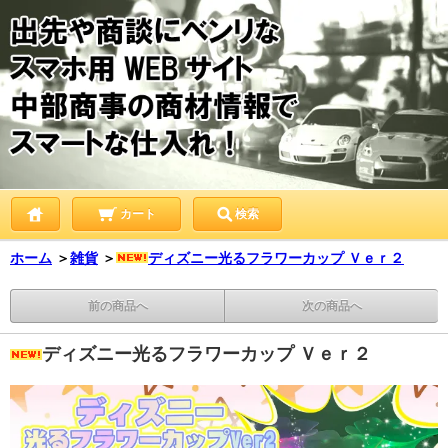
カート
検索
ホーム
＞
雑貨
＞
ディズニー光るフラワーカップ Ｖｅｒ２
前の商品へ
次の商品へ
ディズニー光るフラワーカップ Ｖｅｒ２