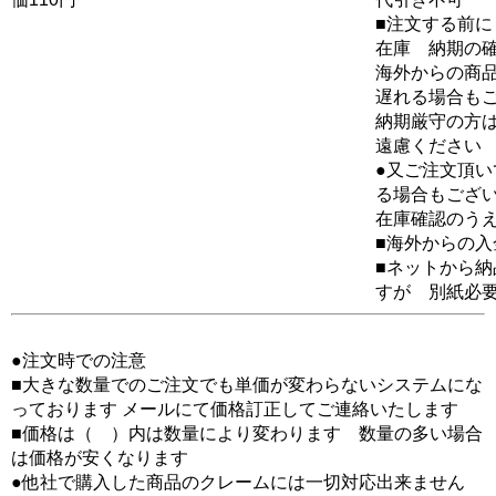
■注文する前に
在庫 納期の
海外からの商品
遅れる場合も
納期厳守の方
遠慮ください
●又ご注文頂
る場合もござ
在庫確認のう
■海外からの
■ネットから
すが 別紙必
●注文時での注意
■大きな数量でのご注文でも単価が変わらないシステムにな
っております メールにて価格訂正してご連絡いたします
■価格は（ ）内は数量により変わります 数量の多い場合
は価格が安くなります
●他社で購入した商品のクレームには一切対応出来ません