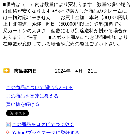
■価格は（ ）内は数量により変わります 数量の多い場合
は価格が安くなります ●他社で購入した商品のクレームに
は一切対応出来ません お買上金額 本島【30,000円以
上】北海道、沖縄、離島【50,000円以上】送料無料です
又カートンの大きさ 個数により別途送料が掛かる場合が
あります ご注意 ■スポット商材につき販売時期により
在庫数が変動している場合や完売の際はご了承下さい。
2024年 4月 21日
この商品について問い合わせる
この商品を友達に教える
買い物を続ける
この商品をログピでつぶやく
Yahoo!ブックマークに登録する