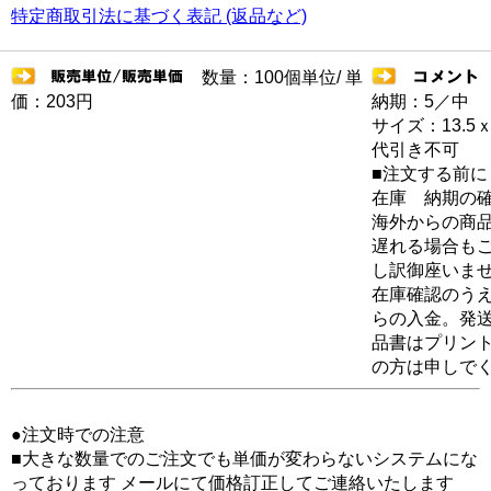
特定商取引法に基づく表記 (返品など)
数量：100個単位/ 単
価：203円
納期：5／中
サイズ：13.5ｘ
代引き不可
■注文する前に
在庫 納期の
海外からの商品
遅れる場合も
し訳御座いま
在庫確認のう
らの入金。発
品書はプリン
の方は申しで
●注文時での注意
■大きな数量でのご注文でも単価が変わらないシステムにな
っております メールにて価格訂正してご連絡いたします