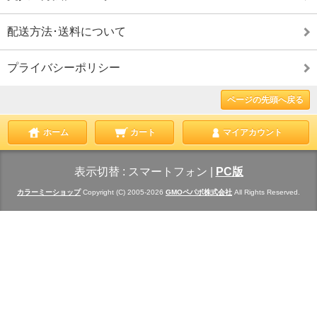
配送方法･送料について
プライバシーポリシー
ページの先頭へ戻る
ホーム
カート
マイアカウント
表示切替 :
スマートフォン
|
PC版
カラーミーショップ
Copyright (C) 2005-2026
GMOペパボ株式会社
All Rights Reserved.