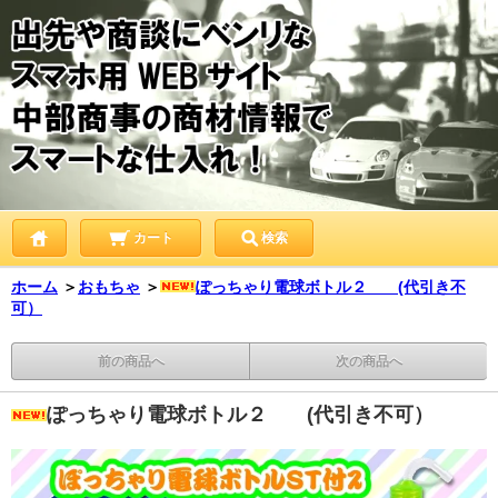
カート
検索
ホーム
＞
おもちゃ
＞
ぽっちゃり電球ボトル２ (代引き不
可）
前の商品へ
次の商品へ
ぽっちゃり電球ボトル２ (代引き不可）