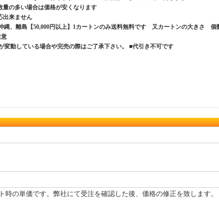
数量の多い場合は価格が安くなります
応出来ません
、沖縄、離島【50,000円以上】1カートンのみ送料無料です 又カートンの大きさ 個
ご注意
が変動している場合や完売の際はご了承下さい。 ■代引き不可です
ト時の単価です。弊社にて受注を確認した後、価格の修正を致します。