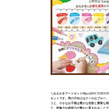
＼おえかきアートセット68pcs(HAC555
セットです。男の子向けはクールなブルー、
うと、小さなお子様は豊かな色彩と豊富な画
て、想像力や表現力が豊かに育まれることで