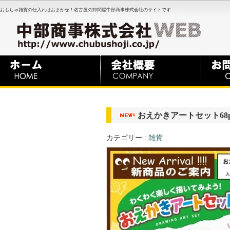
おもちゃ雑貨の仕入れはおまかせ！名古屋の卸問屋中部商事株式会社のサイトです
おえかきアートセット68pcs(
カテゴリー :
雑貨