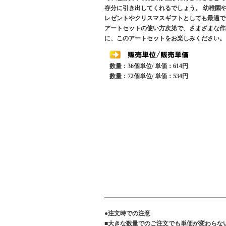
存分に引き出してくれるでしょう。 幼稚園
レゼントやクリスマスギフトとしても最適で
アートセットの使い方次第で、さまざまな作
に、このアートセットをお楽しみください。
数量：36個単位/ 単価：614円
数量：72個単位/ 単価：534円
●注文時での注意
■大きな数量でのご注文でも単価が変わらな