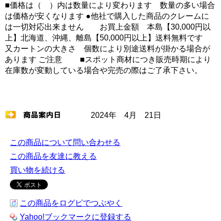
■価格は（ ）内は数量により変わります 数量の多い場合
は価格が安くなります ●他社で購入した商品のクレームに
は一切対応出来ません お買上金額 本島【30,000円以
上】北海道、沖縄、離島【50,000円以上】送料無料です
又カートンの大きさ 個数により別途送料が掛かる場合が
あります ご注意 ■スポット商材につき販売時期により
在庫数が変動している場合や完売の際はご了承下さい。
2024年 4月 21日
この商品について問い合わせる
この商品を友達に教える
買い物を続ける
この商品をログピでつぶやく
Yahoo!ブックマークに登録する