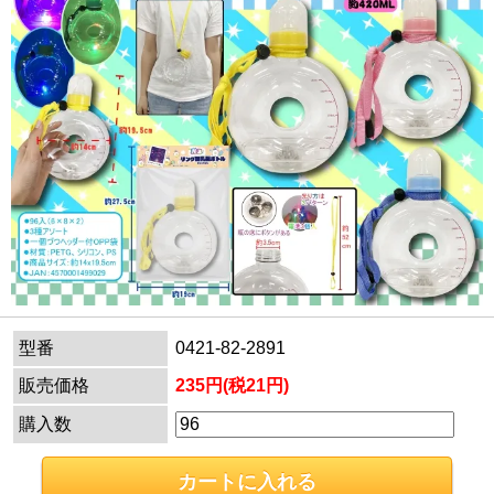
型番
0421-82-2891
販売価格
235円(税21円)
購入数