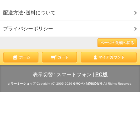
配送方法･送料について
プライバシーポリシー
ページの先頭へ戻る
ホーム
カート
マイアカウント
表示切替 :
スマートフォン
|
PC版
カラーミーショップ
Copyright (C) 2005-2026
GMOペパボ株式会社
All Rights Reserved.