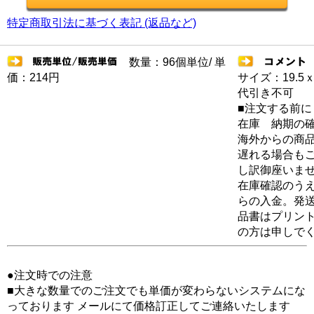
特定商取引法に基づく表記 (返品など)
数量：96個単位/ 単
価：214円
サイズ：19.5
代引き不可
■注文する前に
在庫 納期の
海外からの商品
遅れる場合も
し訳御座いま
在庫確認のう
らの入金。発
品書はプリン
の方は申しで
●注文時での注意
■大きな数量でのご注文でも単価が変わらないシステムにな
っております メールにて価格訂正してご連絡いたします