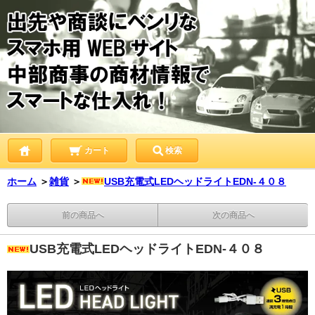
カート
検索
ホーム
＞
雑貨
＞
USB充電式LEDヘッドライトEDN-４０８
前の商品へ
次の商品へ
USB充電式LEDヘッドライトEDN-４０８