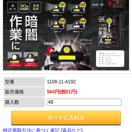
型番
1108-11-4192
販売価格
564円(税51円)
購入数
特定商取引法に基づく表記 (返品など)