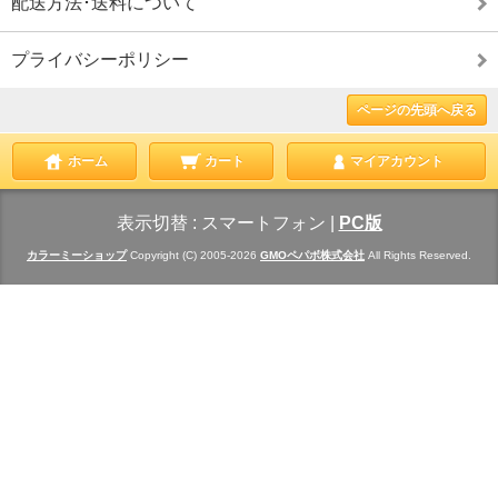
配送方法･送料について
プライバシーポリシー
ページの先頭へ戻る
ホーム
カート
マイアカウント
表示切替 :
スマートフォン
|
PC版
カラーミーショップ
Copyright (C) 2005-2026
GMOペパボ株式会社
All Rights Reserved.