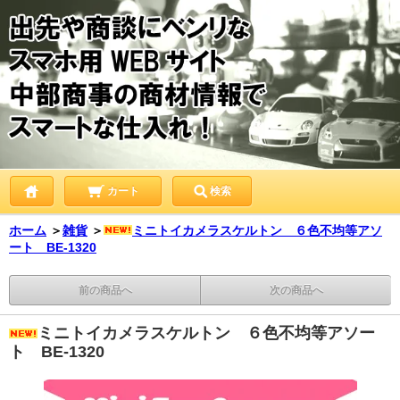
カート
検索
ホーム
＞
雑貨
＞
ミニトイカメラスケルトン ６色不均等アソ
ート BE-1320
前の商品へ
次の商品へ
ミニトイカメラスケルトン ６色不均等アソー
ト BE-1320