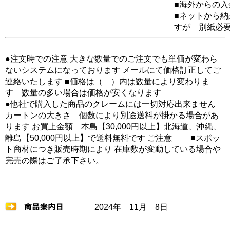
■海外からの
■ネットから
すが 別紙必
●注文時での注意 大きな数量でのご注文でも単価が変わら
ないシステムになっております メールにて価格訂正してご
連絡いたします ■価格は（ ）内は数量により変わりま
す 数量の多い場合は価格が安くなります
●他社で購入した商品のクレームには一切対応出来ません
カートンの大きさ 個数により別途送料が掛かる場合があ
ります お買上金額 本島【30,000円以上】北海道、沖縄、
離島【50,000円以上】で送料無料です ご注意 ■スポッ
ト商材につき販売時期により 在庫数が変動している場合や
完売の際はご了承下さい。
2024年 11月 8日