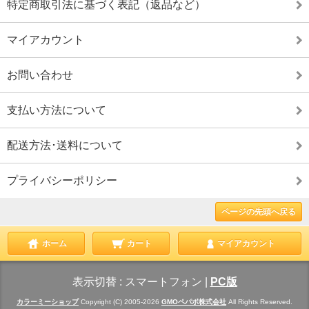
特定商取引法に基づく表記（返品など）
マイアカウント
お問い合わせ
支払い方法について
配送方法･送料について
プライバシーポリシー
ページの先頭へ戻る
ホーム
カート
マイアカウント
表示切替 :
スマートフォン
|
PC版
カラーミーショップ
Copyright (C) 2005-2026
GMOペパボ株式会社
All Rights Reserved.