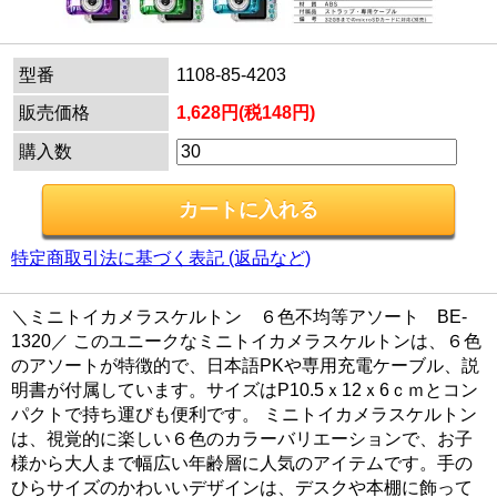
型番
1108-85-4203
販売価格
1,628円(税148円)
購入数
特定商取引法に基づく表記 (返品など)
＼ミニトイカメラスケルトン ６色不均等アソート BE-
1320／ このユニークなミニトイカメラスケルトンは、６色
のアソートが特徴的で、日本語PKや専用充電ケーブル、説
明書が付属しています。サイズはP10.5ｘ12ｘ6ｃｍとコン
パクトで持ち運びも便利です。 ミニトイカメラスケルトン
は、視覚的に楽しい６色のカラーバリエーションで、お子
様から大人まで幅広い年齢層に人気のアイテムです。手の
ひらサイズのかわいいデザインは、デスクや本棚に飾って