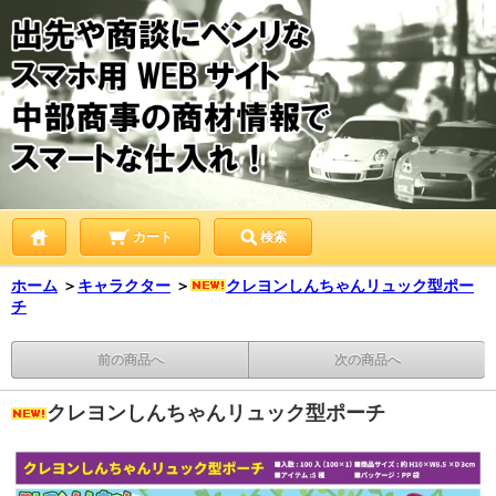
カート
検索
ホーム
＞
キャラクター
＞
クレヨンしんちゃんリュック型ポー
チ
前の商品へ
次の商品へ
クレヨンしんちゃんリュック型ポーチ