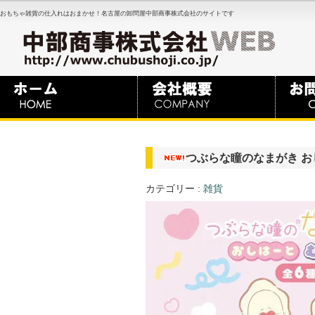
おもちゃ雑貨の仕入れはおまかせ！名古屋の卸問屋中部商事株式会社のサイトです
つぶらな瞳のなまがき お
カテゴリー :
雑貨