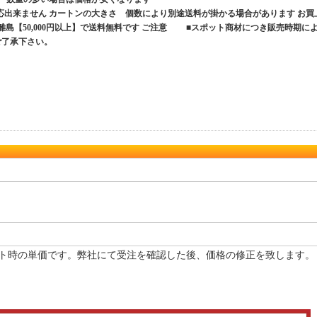
応出来ません カートンの大きさ 個数により別途送料が掛かる場合があります お買
、離島【50,000円以上】で送料無料です ご注意 ■スポット商材につき販売時期に
ご了承下さい。
ト時の単価です。弊社にて受注を確認した後、価格の修正を致します。