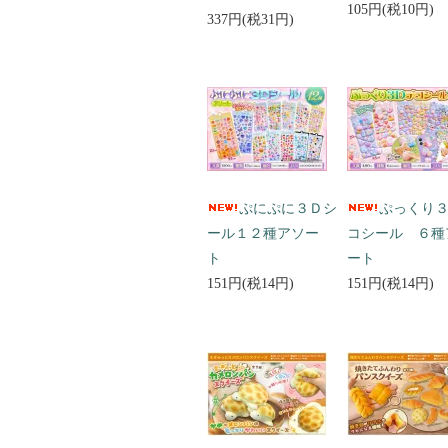
105円(税10円)
337円(税31円)
ぷにぷに３Ｄシ
ぷっくり
ール１２種アソー
コシール ６種
ト
ート
151円(税14円)
151円(税14円)