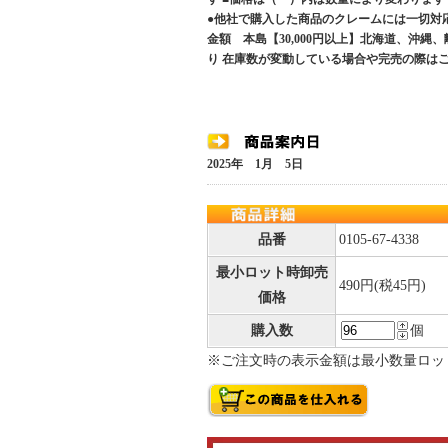
●他社で購入した商品のクレームには一切対
金額 本島【30,000円以上】北海道、沖縄
り 在庫数が変動している場合や完売の際は
2025年 1月 5日
品番
0105-67-4338
最小ロット時卸売
490円(税45円)
価格
購入数
個
※ご注文時の表示金額は最小数量ロッ