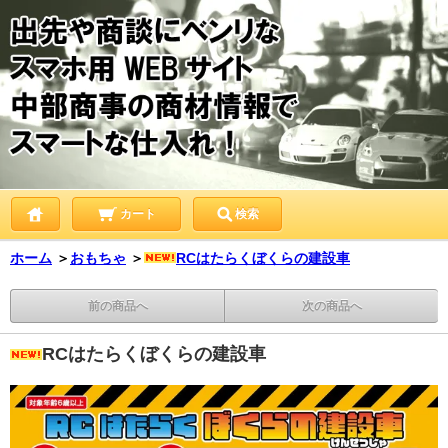
カート
検索
ホーム
＞
おもちゃ
＞
RCはたらくぼくらの建設車
前の商品へ
次の商品へ
RCはたらくぼくらの建設車