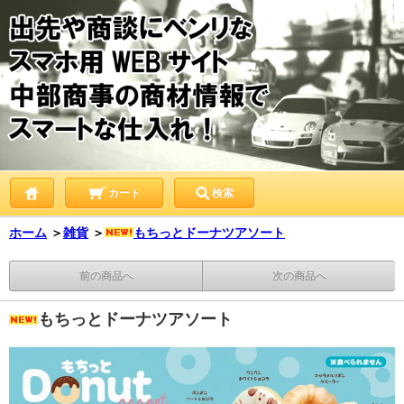
カート
検索
ホーム
＞
雑貨
＞
もちっとドーナツアソート
前の商品へ
次の商品へ
もちっとドーナツアソート