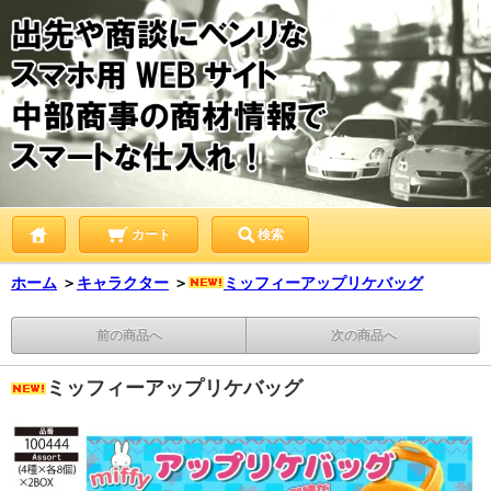
カート
検索
ホーム
＞
キャラクター
＞
ミッフィーアップリケバッグ
前の商品へ
次の商品へ
ミッフィーアップリケバッグ