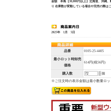
金額 本島【30,000円以上】北海道、沖縄
り 在庫数が変動している場合や完売の際は
2025年 1月 5日
品番
0105-25-4405
最小ロット時卸売
614円(税56円)
価格
購入数
個
※ご注文時の表示金額は最小数量ロッ