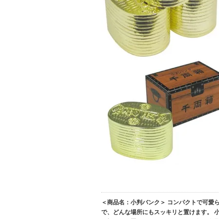
＜商品名：小判バンク＞ コンパクトで可愛らし
で、どんな場所にもスッキリと置けます。 