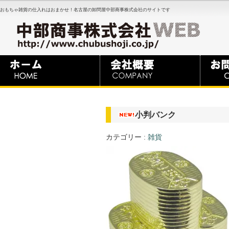
おもちゃ雑貨の仕入れはおまかせ！名古屋の卸問屋中部商事株式会社のサイトです
小判バンク
カテゴリー :
雑貨