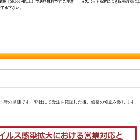
、離島【50,000円以上】で送料無料です ご注意 ■スポット商材につき販売時期に
ご了承下さい。
ト時の単価です。弊社にて受注を確認した後、価格の修正を致します。