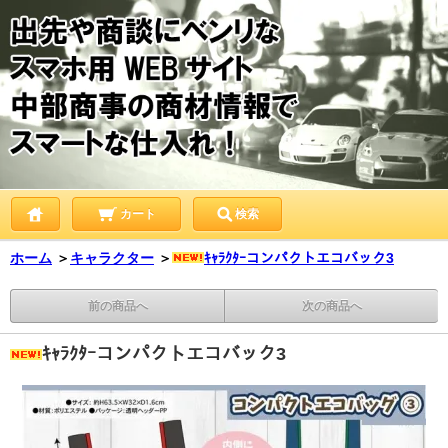
カート
検索
ホーム
＞
キャラクター
＞
ｷｬﾗｸﾀｰコンパクトエコバック3
前の商品へ
次の商品へ
ｷｬﾗｸﾀｰコンパクトエコバック3