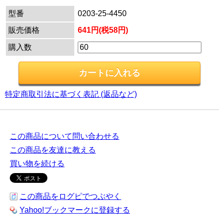
型番
0203-25-4450
販売価格
641円(税58円)
購入数
特定商取引法に基づく表記 (返品など)
この商品について問い合わせる
この商品を友達に教える
買い物を続ける
この商品をログピでつぶやく
Yahoo!ブックマークに登録する