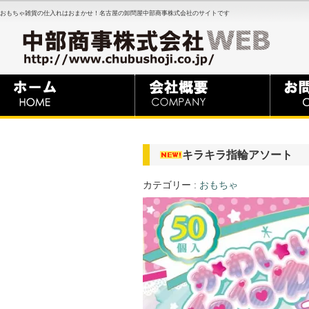
おもちゃ雑貨の仕入れはおまかせ！名古屋の卸問屋中部商事株式会社のサイトです
キラキラ指輪アソート
カテゴリー :
おもちゃ