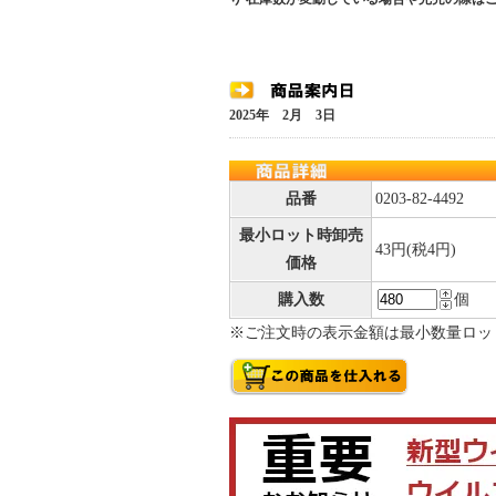
2025年 2月 3日
品番
0203-82-4492
最小ロット時卸売
43円(税4円)
価格
購入数
個
※ご注文時の表示金額は最小数量ロッ