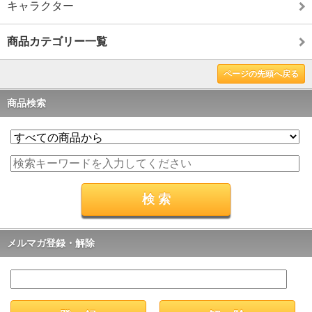
キャラクター
商品カテゴリー一覧
ページの先頭へ戻る
商品検索
メルマガ登録・解除