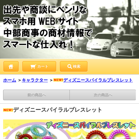
カート
検索
ホーム
＞
キャラクター
＞
ディズニースパイラルブレスレット
前の商品へ
次の商品へ
ディズニースパイラルブレスレット