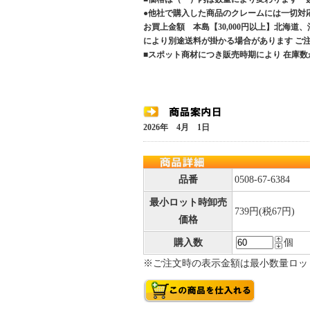
●他社で購入した商品のクレームには一切対
お買上金額 本島【30,000円以上】北海道
により別途送料が掛かる場合があります 
■スポット商材につき販売時期により 在庫数
2026年 4月 1日
品番
0508-67-6384
最小ロット時卸売
739円(税67円)
価格
購入数
個
※ご注文時の表示金額は最小数量ロッ