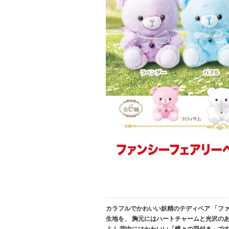
カラフルでかわいい妖精のテディベア 「ファ
生地を、 胸元にはハートチャームと光沢の