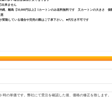
応出来ません
、沖縄、離島【50,000円以上】1カートンのみ送料無料です 又カートンの大きさ 個
ご注意
が変動している場合や完売の際はご了承下さい。 ■代引き不可です
ト時の単価です。弊社にて受注を確認した後、価格の修正を致します。