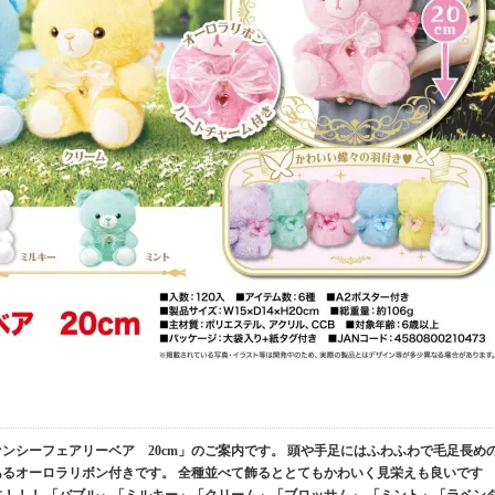
ンシーフェアリーベア 20cm」のご案内です。 頭や手足にはふわふわで毛足長め
あるオーロラリボン付きです。 全種並べて飾るととてもかわいく見栄えも良いです