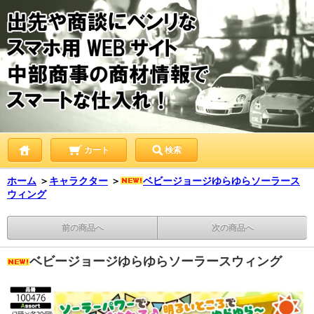
カート
検索
ホーム
＞
キャラクター
＞
ベビージョージゆらゆらソーラース
ウィング
前の商品へ
次の商品へ
ベビージョージゆらゆらソーラースウィング