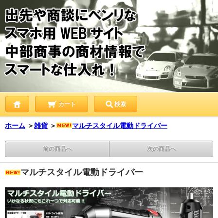
カート
検索
ホーム
＞
雑貨
＞
マルチスタイル電動ドライバー
前の商品へ
次の商品へ
マルチスタイル電動ドライバー