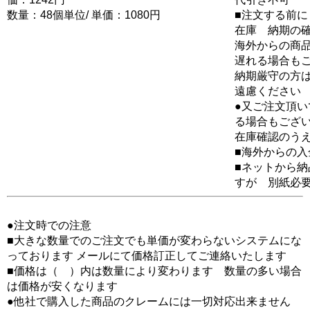
数量：48個単位/ 単価：1080円
■注文する前に
在庫 納期の
海外からの商品
遅れる場合も
納期厳守の方
遠慮ください
●又ご注文頂
る場合もござ
在庫確認のう
■海外からの
■ネットから
すが 別紙必
●注文時での注意
■大きな数量でのご注文でも単価が変わらないシステムにな
っております メールにて価格訂正してご連絡いたします
■価格は（ ）内は数量により変わります 数量の多い場合
は価格が安くなります
●他社で購入した商品のクレームには一切対応出来ません