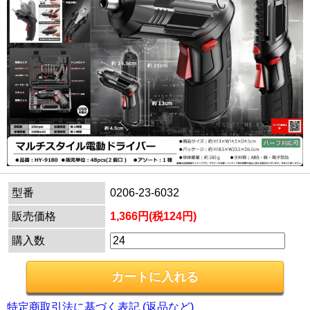
型番
0206-23-6032
販売価格
1,366円(税124円)
購入数
特定商取引法に基づく表記 (返品など)