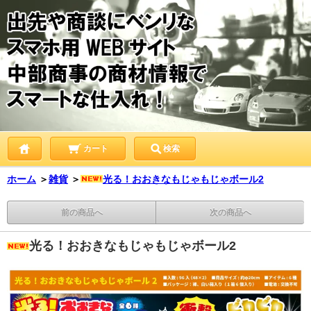
カート
検索
ホーム
＞
雑貨
＞
光る！おおきなもじゃもじゃボール2
前の商品へ
次の商品へ
光る！おおきなもじゃもじゃボール2