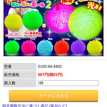
型番
0105-94-4402
販売価格
667円(税61円)
購入数
特定商取引法に基づく表記 (返品など)