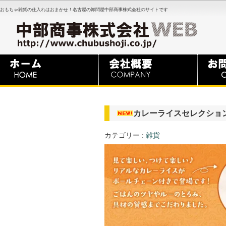
おもちゃ雑貨の仕入れはおまかせ！名古屋の卸問屋中部商事株式会社のサイトです
カレーライスセレクショ
カテゴリー :
雑貨