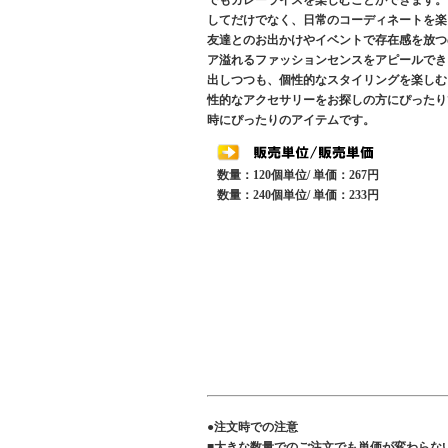
でもカレーライスを楽しむことができます。
してだけでなく、日常のコーディネートを楽
友達とのお出かけやイベントで存在感を放つ
ア溢れるファッションセンスをアピールでき
出しつつも、個性的なスタイリングを楽しむ
性的なアクセサリーをお探しの方にぴったり
時にぴったりのアイテムです。
数量：120個単位/ 単価：267円
数量：240個単位/ 単価：233円
●注文時での注意
■大きな数量でのご注文でも単価が変わらな