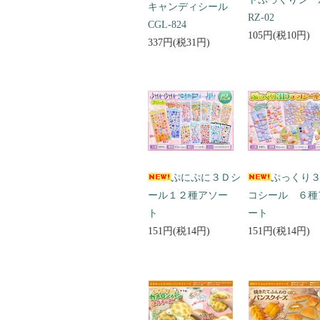
キャンディシール
RZ-02
CGL-824
105円(税10円)
337円(税31円)
ぷにぷに３Ｄシ
ぷっくり
ール１２種アソー
コシール ６種
ト
ート
151円(税14円)
151円(税14円)