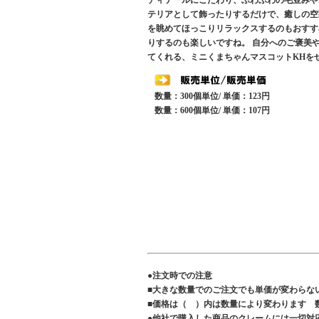
ディテールにこだわり、ふわふわの毛並みや
テリアとして飾ったりするだけで、癒しの空
を眺めてほっこりリラックスするのもおすす
りするのも楽しいですね。 自分へのご褒美
てくれる、ミニくまちゃんマスコットKHを
数量：300個単位/ 単価：123円
数量：600個単位/ 単価：107円
●注文時での注意
■大きな数量でのご注文でも単価が変わらな
■価格は（ ）内は数量により変わります 
●他社で購入した商品のクレームには一切対