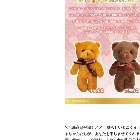
＼＼新商品登場！／／ 可愛らしいミニくま
まちゃんたちが、あなたを楽しませてくれる