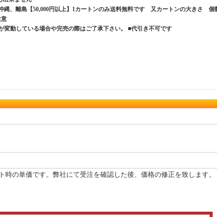
、沖縄、離島【50,000円以上】1カートンのみ送料無料です 又カートンの大きさ 個
ご注意
が変動している場合や完売の際はご了承下さい。 ■代引き不可です
ト時の単価です。弊社にて受注を確認した後、価格の修正を致します。