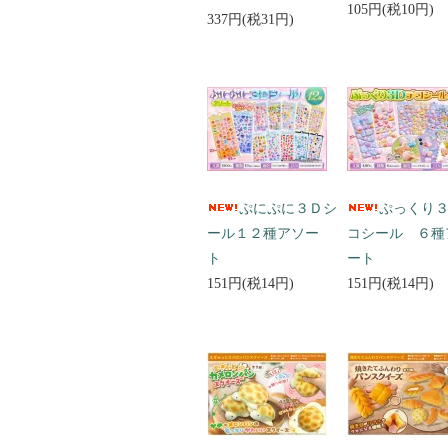
105円(税10円)
337円(税31円)
ぷにぷに３Ｄシ
ぷっくり
ール１２種アソー
コシール ６種
ト
ート
151円(税14円)
151円(税14円)