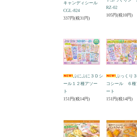
キャンディシール
RZ-02
CGL-824
105円(税10円)
337円(税31円)
ぷにぷに３Ｄシ
ぷっくり
ール１２種アソー
コシール ６種
ト
ート
151円(税14円)
151円(税14円)