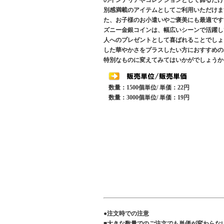
のインテリアやコレクションとして飾るだけ
別感満載のアイテムとしてご利用いただけま
た、お子様のお小遣いやご褒美にも最適です
ズニー金銀コインは、幅広いシーンで活躍し
人へのプレゼントとして喜ばれることでしょ
した華やかさをプラスしたい方におすすめの
特別なものに変えてみてはいかがでしょうか
数量：1500個単位/ 単価：22円
数量：3000個単位/ 単価：19円
●注文時での注意
■大きな数量でのご注文でも単価が変わらな