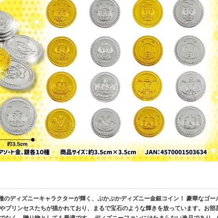
 10種のディズニーキャラクターが輝く、ぷかぷかディズニー金銀コイン！ 豪華なゴー
やプリンセスたちが描かれており、まるで宝石のような輝きを放っています。お部