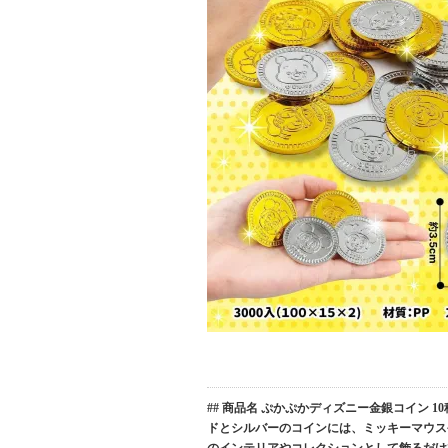
## 商品名 ぷかぷかディズニー金銀コイン
ドとシルバーのコインには、ミッキーマウス