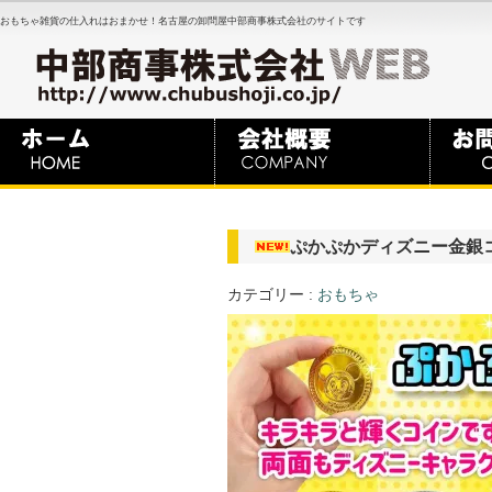
おもちゃ雑貨の仕入れはおまかせ！名古屋の卸問屋中部商事株式会社のサイトです
ぷかぷかディズニー金銀
カテゴリー :
おもちゃ