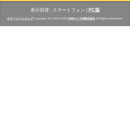
表示切替 :
スマートフォン
|
PC版
カラーミーショップ
Copyright (C) 2005-2026
GMOペパボ株式会社
All Rights Reserved.